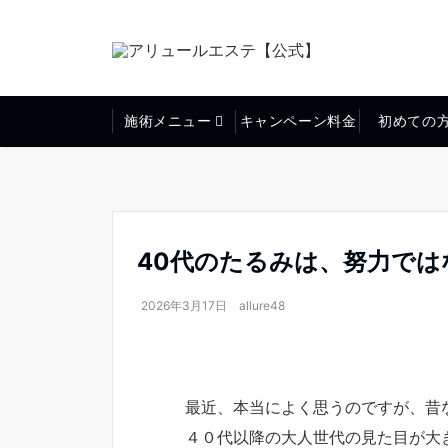
施術メニュー
キャンペーン料金
初めての
40代のたるみは、努力で
2026年3月17日
allure48
最近、本当によく思うのですが、昔
４０代以降の大人世代の見た目が大