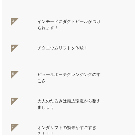
3
インモードにダクトピールがつけ
られます！
4
チタニウムリフトを体験！
5
ピュールボーテクレンジングのす
ごさ
6
大人のたるみは頭皮環境から整え
ましょう
7
オンダリフトの効果がすごすぎ
る！！！