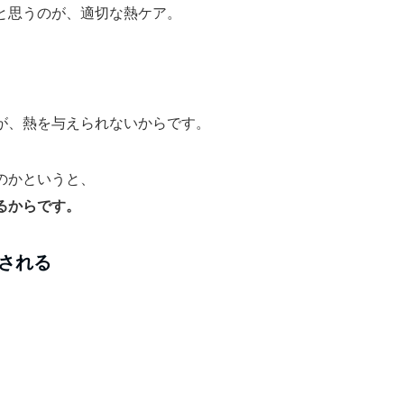
と思うのが、適切な熱ケア。
が、熱を与えられないからです。
のかというと、
るからです。
される