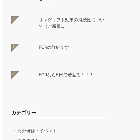
8
オンダリフト効果の持続性につい
て（ご新規…
9
FCRの詳細です
10
FCRなら5日で若返る！！！
カテゴリー
海外研修・イベント