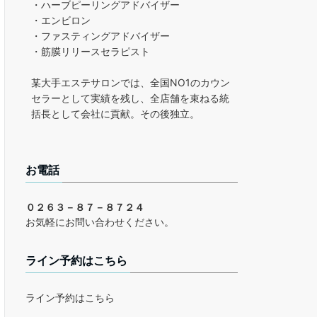
・ハーブピーリングアドバイザー
・エンビロン
・ファスティングアドバイザー
・筋膜リリースセラピスト
某大手エステサロンでは、全国NO1のカウン
セラーとして実績を残し、全店舗を束ねる統
括長として会社に貢献。その後独立。
お電話
０２６３－８７－８７２４
お気軽にお問い合わせください。
ライン予約はこちら
ライン予約はこちら