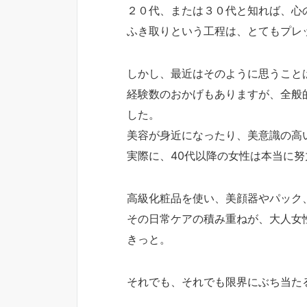
２０代、または３０代と知れば、心
ふき取りという工程は、とてもプレ
しかし、最近はそのように思うこと
経験数のおかげもありますが、全般
した。
美容が身近になったり、美意識の高
実際に、40代以降の女性は本当に
高級化粧品を使い、美顔器やパック
その日常ケアの積み重ねが、大人女
きっと。
それでも、それでも限界にぶち当た