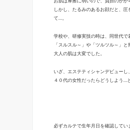
お肌は摩擦に弱いので、負担のかか
しかし、たるみのあるお顔だと、圧
て…。
学校や、研修実技の時は、同世代で
「スルスル～」や「ツルツル～」と
大人の肌は大変でした。
いざ、エステティシャンデビューし
４０代の女性だったらどうしよう…
必ずカルテで生年月日を確認してい