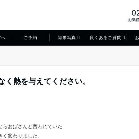
0
お気
方へ
ご予約
結果写真
良くあるご質問
はなく熱を与えてください。
ならおばさんと言われていた
きく変わりました。