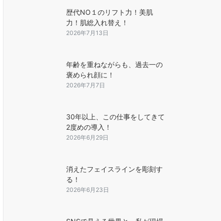
歴代NO１のリフト力！美肌
力！肌総入れ替え！
2026年7月13日
年齢を重ねながらも、過去一の
褒められ顔に！
2026年7月7日
30年以上、この仕事をしてきて
2度めの導入！
2026年6月29日
消えたフェイスラインを彫刻す
る！
2026年6月23日