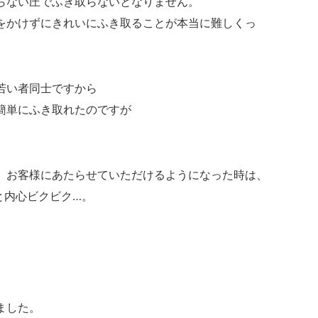
らない圧でふき取らないとなりません。
をかけずにきれいにふき取ることが本当に難しくっ
若い者同士ですから
簡単にふき取れたのですが
、お客様にあたらせていただけるようになった時は、
と内心ビクビク…。
ました。