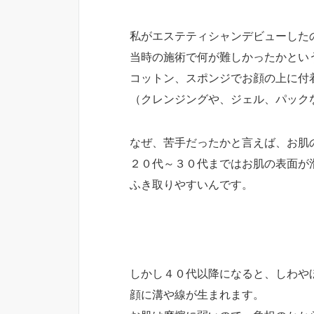
私がエステティシャンデビューした
当時の施術で何が難しかったかとい
コットン、スポンジでお顔の上に付
（クレンジングや、ジェル、パック
なぜ、苦手だったかと言えば、お肌
２０代～３０代まではお肌の表面が
ふき取りやすいんです。
しかし４０代以降になると、しわや
顔に溝や線が生まれます。