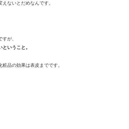
変えないとだめなんです。
。
ですが、
いということ。
化粧品の効果は表皮までです。