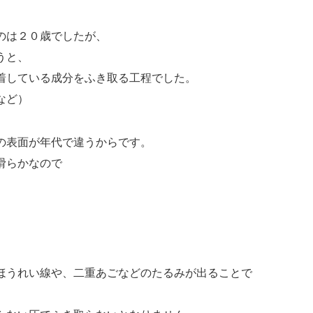
のは２０歳でしたが、
うと、
着している成分をふき取る工程でした。
など）
の表面が年代で違うからです。
滑らかなので
ほうれい線や、二重あごなどのたるみが出ることで