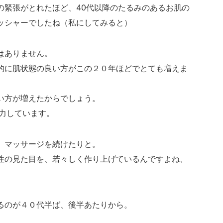
の緊張がとれたほど、40代以降のたるみのあるお肌の
ッシャーでしたね（私にしてみると）
はありません。
的に肌状態の良い方がこの２０年ほどでとても増えま
い方が増えたからでしょう。
努力しています。
、マッサージを続けたりと。
性の見た目を、若々しく作り上げているんですよね、
るのが４０代半ば、後半あたりから。