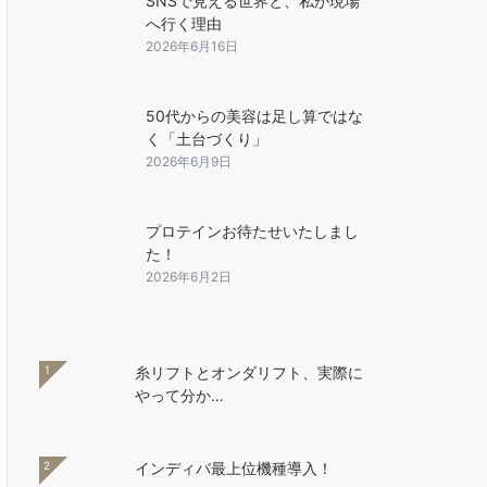
SNSで見える世界と、私が現場
へ行く理由
2026年6月16日
50代からの美容は足し算ではな
く「土台づくり」
2026年6月9日
プロテインお待たせいたしまし
た！
2026年6月2日
1
糸リフトとオンダリフト、実際に
やって分か…
2
インディバ最上位機種導入！