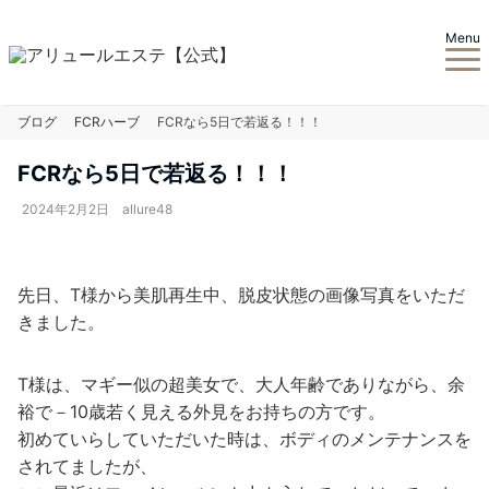
Menu
ブログ
FCRハーブ
FCRなら5日で若返る！！！
FCRなら5日で若返る！！！
2024年2月2日
allure48
先日、T様から美肌再生中、脱皮状態の画像写真をいただ
きました。
T様は、マギー似の超美女で、大人年齢でありながら、余
裕で－10歳若く見える外見をお持ちの方です。
初めていらしていただいた時は、ボディのメンテナンスを
されてましたが、