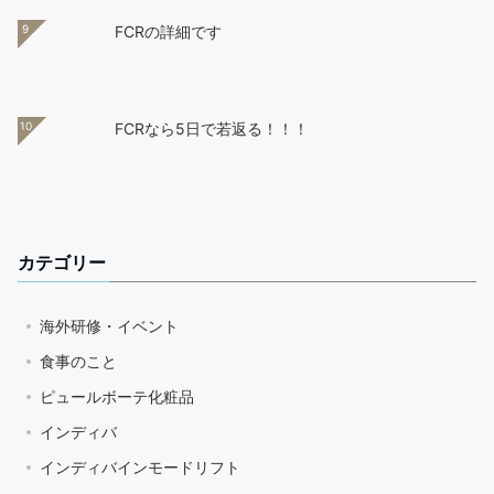
9
FCRの詳細です
10
FCRなら5日で若返る！！！
カテゴリー
海外研修・イベント
食事のこと
ピュールボーテ化粧品
インディバ
インディバインモードリフト