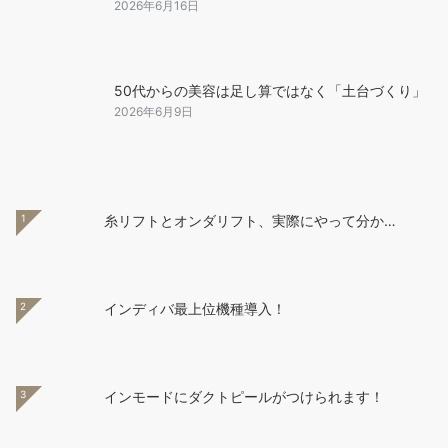
2026年6月16日
50代からの美容は足し算ではなく「土台づくり」
2026年6月9日
1
糸リフトとオンダリフト、実際にやって分か…
2
インディバ最上位機種導入！
3
インモードにダクトピールがつけられます！