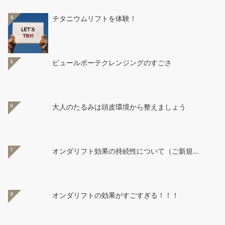
4
チタニウムリフトを体験！
5
ピュールボーテクレンジングのすごさ
6
大人のたるみは頭皮環境から整えましょう
7
オンダリフト効果の持続性について（ご新規…
8
オンダリフトの効果がすごすぎる！！！