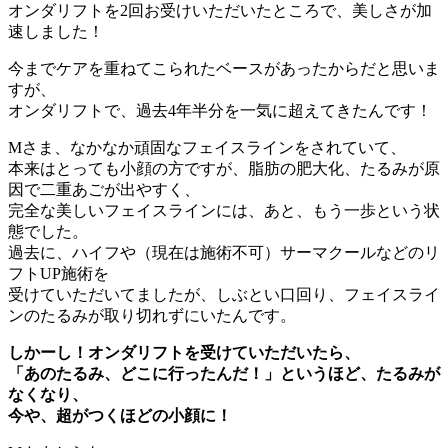
オンダリフトを2回お受けいただいたところで、美しさが加
速しました！
今までケアを重ねてこられたベースがあったからだと思いま
すが、
オンダリフトで、過去4年半分を一気に超えてきたんです！
Mさま、なかなか頑固なフェイスラインをされていて、
本来はとっても小顔の方ですが、脂肪の肥大化、たるみが原
因で二重あごが出やすく、
完全な美しいフェイスラインには、あと、もう一歩という状
態でした。
過去に、ハイフや（現在は施術不可）サーマクールなどのリ
フトUP施術を
受けていただいてましたが、しぶとい口回り、フェイスライ
ンのたるみが取り切れずにいたんです。
しかーし！オンダリフトを受けていただいたら、
「あのたるみ、どこに行ったんだ！」というほど、たるみが
なくなり、
今や、超がつくほどの小顔に！