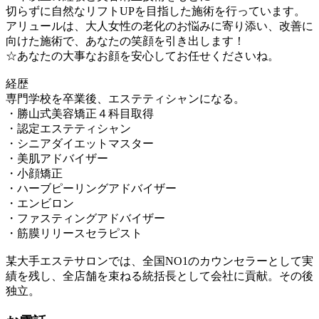
切らずに自然なリフトUPを目指した施術を行っています。
アリュールは、大人女性の老化のお悩みに寄り添い、改善に
向けた施術で、あなたの笑顔を引き出します！
☆あなたの大事なお顔を安心してお任せくださいね。
経歴
専門学校を卒業後、エステティシャンになる。
・勝山式美容矯正４科目取得
・認定エステティシャン
・シニアダイエットマスター
・美肌アドバイザー
・小顔矯正
・ハーブピーリングアドバイザー
・エンビロン
・ファスティングアドバイザー
・筋膜リリースセラピスト
某大手エステサロンでは、全国NO1のカウンセラーとして実
績を残し、全店舗を束ねる統括長として会社に貢献。その後
独立。