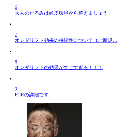
6
大人のたるみは頭皮環境から整えましょう
7
オンダリフト効果の持続性について（ご新規…
8
オンダリフトの効果がすごすぎる！！！
9
FCRの詳細です