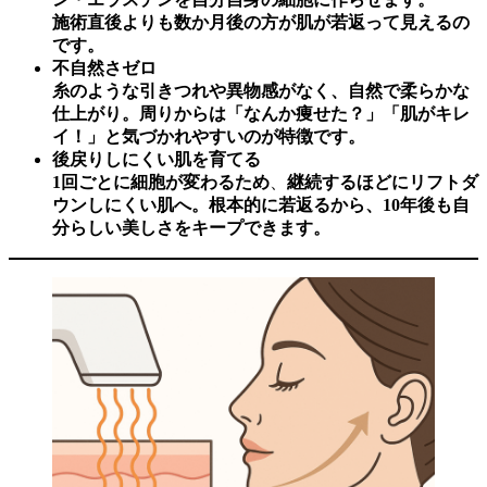
施術直後よりも数か月後の方が肌が若返って見えるの
です。
不自然さゼロ
糸のような引きつれや異物感がなく、自然で柔らかな
仕上がり。周りからは「なんか痩せた？」「肌がキレ
イ！」と気づかれやすいのが特徴です。
後戻りしにくい肌を育てる
1回ごとに細胞が変わるため
、
継続するほどにリフトダ
ウンしにくい肌へ。根本的に若返るから、10年後も自
分らしい美しさをキープできます。