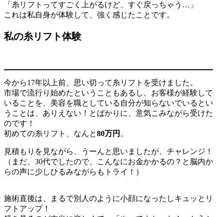
「糸リフトってすごく上がるけど、すぐ戻っちゃう…」
これは私自身が体験して、強く感じたことです。
私の糸リフト体験
今から17年以上前、思い切って糸リフトを受けました。
市場で流行り始めたということもあるし、お客様が経験して
いることを、美容を職としている自分が知らないでいるとい
うことは、ありえない！とばかりに、意気こみながら受けた
のです！
初めての糸リフト、なんと
80万円
。
見積もりを見ながら、うーんと思いましたが、チャレンジ！
（まだ、30代でしたので、こんなにお金かかるの？と脳内か
らの声に少しひるみながらもトライ！）
施術直後は、まるで別人のように小顔になったしキュッとリ
フトアップ！