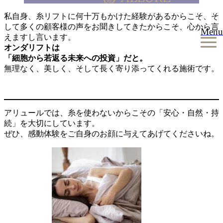
私自身、糸リフトに何十万もかけた経験があるからこそ、そ
して多くの顧客様の声をお聞きしてきたからこそ、心から言
Menu
えますし言います。
オンダリフトは
「細胞から若返る未来への投資」だと。
無理なく、美しく、そして長く寄り添ってくれる施術です。
アリュールでは、糸を使わないからこその「安心・自然・持
続」を大切にしています。
ぜひ、感動体験をご自身のお顔に与えてあげてくださいね。
投
稿
ナ
ビ
ゲ