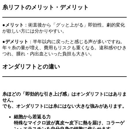
糸リフトのメリット・デメリット
●
メリット
：術直後から「グッと上がる」即効性。劇的変化
が欲しい方には分かりやすい。
●
デメリット
：半年以内に戻ったと感じる声が多いですね。
年々糸の量が増え、費用もリスクも重くなる。違和感やひき
つれ、腫れ・内出血といった負担も大きい。
オンダリフトとの違い
糸ほどの「即効的な引き上げ感」はオンダリフトにはありま
せん。
でも、オンダリフトには糸にはない大きな強みがあります。
細胞から若返る力
特殊なマイクロ波が真皮〜皮下に熱を届け、コラーゲ
ン・エラスチンを自分自身の細胞に作らせます。