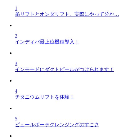
1
糸リフトとオンダリフト、実際にやって分か…
2
インディバ最上位機種導入！
3
インモードにダクトピールがつけられます！
4
チタニウムリフトを体験！
5
ピュールボーテクレンジングのすごさ