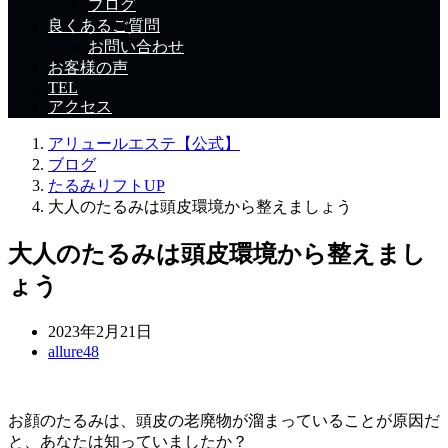
ブログ
良くあるご質問
お問い合わせ
お客様の声
TEL
アクセス
アリュールエステ【公式】
ブログ
たるみリフトUP
大人のたるみは頭皮環境から整えましょう
大人のたるみは頭皮環境から整えまし
ょう
2023年2月21日
allure48
お顔のたるみは、頭皮の老廃物が溜まっていることが原因だ
と、あなたは知っていましたか？