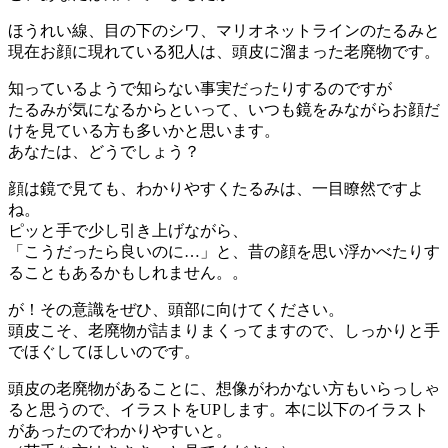
ほうれい線、目の下のシワ、マリオネットラインのたるみと
現在お顔に現れている犯人は、頭皮に溜まった老廃物です。
知っているようで知らない事実だったりするのですが
たるみが気になるからといって、いつも鏡をみながらお顔だ
けを見ている方も多いかと思います。
あなたは、どうでしょう？
顔は鏡で見ても、わかりやすくたるみは、一目瞭然ですよ
ね。
ピッと手で少し引き上げながら、
「こうだったら良いのに…」と、昔の顔を思い浮かべたりす
ることもあるかもしれません。。
が！その意識をぜひ、頭部に向けてください。
頭皮こそ、老廃物が詰まりまくってますので、しっかりと手
でほぐしてほしいのです。
頭皮の老廃物があることに、想像がわかない方もいらっしゃ
ると思うので、イラストをUPします。本に以下のイラスト
があったのでわかりやすいと。