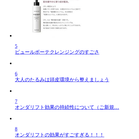
5
ピュールボーテクレンジングのすごさ
6
大人のたるみは頭皮環境から整えましょう
7
オンダリフト効果の持続性について（ご新規…
8
オンダリフトの効果がすごすぎる！！！