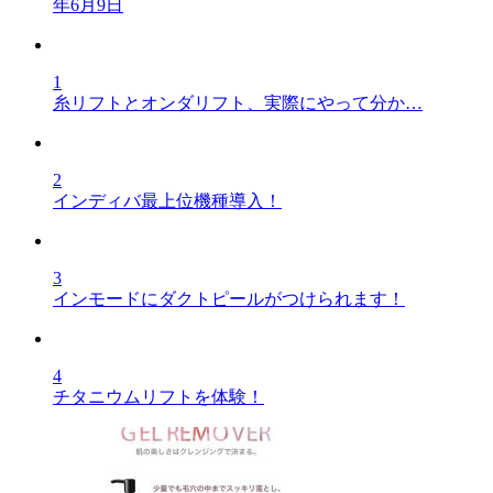
年6月9日
1
糸リフトとオンダリフト、実際にやって分か…
2
インディバ最上位機種導入！
3
インモードにダクトピールがつけられます！
4
チタニウムリフトを体験！