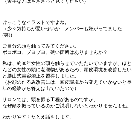
（苦手な方はさささっと見てください）
けっこうなイラストですよね。
（少々気持ちが悪いせいか、メンバーも嫌がってました
(笑)）
ご自分の頭を触ってみてください。
ボコボコ、ブヨブヨ、硬い箇所はありませんか？
私は、約30年女性の頭を触らせていただいていますが、ほと
んどの女性の頭に老廃物があるため、頭皮環境を改善したい
と勝山式美容矯正を習得しました。
（お顔のたるみ改善には、頭皮環境から変えていかないと長
年の経験から答えは出ていたので）
サロンでは、頭を振る工程があるのですが、
なぜ頭を振っているのかご説明しないとわかりませんよね。
わかりやすくたとえ話をします。