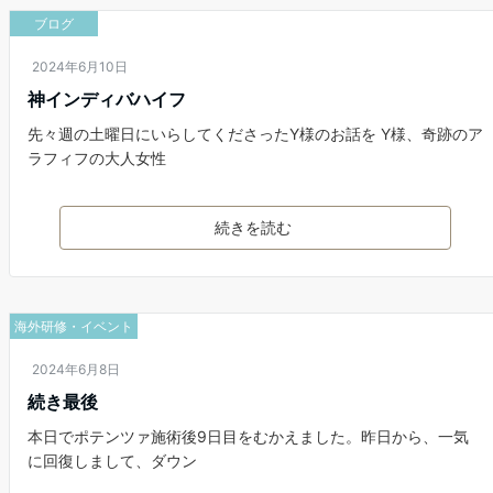
ブログ
2024年6月10日
神インディバハイフ
先々週の土曜日にいらしてくださったY様のお話を Y様、奇跡のア
ラフィフの大人女性
続きを読む
海外研修・イベント
2024年6月8日
続き最後
本日でポテンツァ施術後9日目をむかえました。昨日から、一気
に回復しまして、ダウン