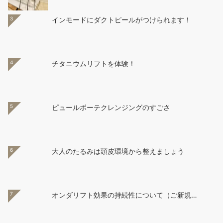
3
インモードにダクトピールがつけられます！
4
チタニウムリフトを体験！
5
ピュールボーテクレンジングのすごさ
6
大人のたるみは頭皮環境から整えましょう
7
オンダリフト効果の持続性について（ご新規…