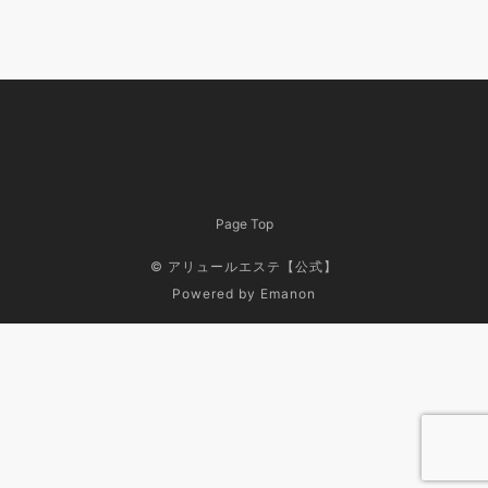
Page Top
© アリュールエステ【公式】
Powered by
Emanon