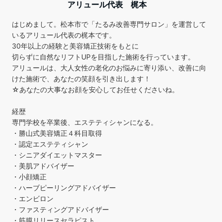
アリュール代表 梶本
はじめまして。松本市で「たるみ改善専門サロン」を運営して
いるアリュール代表の梶本です。
30年以上の経験と美容矯正技術をもとに
切らずに自然なリフトUPを目指した施術を行っています。
アリュールは、大人女性の老化のお悩みに寄り添い、改善に向
けた施術で、あなたの笑顔を引き出します！
☆あなたの大事なお顔を安心してお任せくださいね。
経歴
専門学校を卒業後、エステティシャンになる。
・勝山式美容矯正４科目取得
・認定エステティシャン
・シニアダイエットマスター
・美肌アドバイザー
・小顔矯正
・ハーブピーリングアドバイザー
・エンビロン
・ファスティングアドバイザー
・筋膜リリースセラピスト