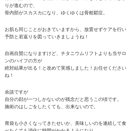
りが進むので、
骨内部がスカスカになり、ゆくゆくは骨粗鬆症。
お肌も同じことがおきていますから、放置せずケアを行い
予防と若返りを図っていきましょうね！
自画自賛になりますけど、チタニウムリフトよりも当サロ
ンのハイフの方が
絶対結果が出る！と改めて実感しました！お任せください
ね！
余談ですが
自分の顔が一つしかないのが残念だと思うこの頃です。
施術のはしごをしたくても、出来ないので。
胃袋も小さくなってきたせいか、美味しいのを連続して食
べたくても消化に時間がかかるようになり