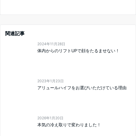
関連記事
2024年11月28日
体内からのリフトUPで顔をたるませない！
2023年1月23日
アリュールハイフをお選びいただけている理由
2026年1月20日
本気の冷え取りで変わりました！