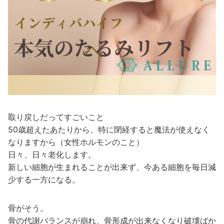
取り戻しだってすごいこと
50歳超えたあたりから、特に閉経すると魔法が使えなく
なりますから（女性ホルモンのこと）
日々、日々老化します。
新しい細胞が生まれることが出来ず、今ある細胞を毎日減
少する一方になる。
骨がそう。
骨の代謝バランスが崩れ、骨形成が出来なくなり破壊ばか