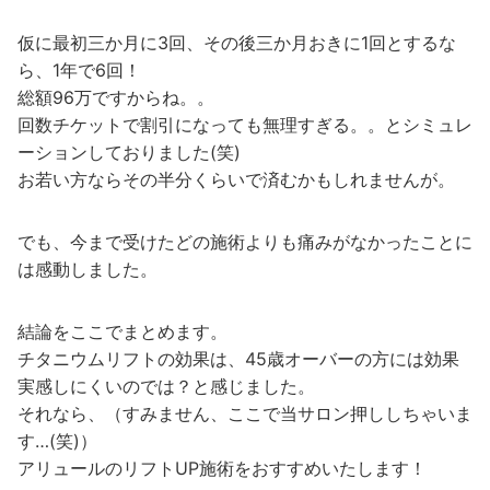
仮に最初三か月に3回、その後三か月おきに1回とするな
ら、1年で6回！
総額96万ですからね。。
回数チケットで割引になっても無理すぎる。。とシミュレ
ーションしておりました(笑)
お若い方ならその半分くらいで済むかもしれませんが。
でも、今まで受けたどの施術よりも痛みがなかったことに
は感動しました。
結論をここでまとめます。
チタニウムリフトの効果は、45歳オーバーの方には効果
実感しにくいのでは？と感じました。
それなら、（すみません、ここで当サロン押ししちゃいま
す…(笑)）
アリュールのリフトUP施術をおすすめいたします！