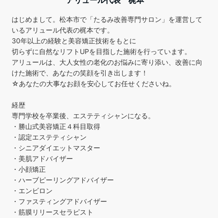
はじめまして。松本市で「たるみ改善専門サロン」を運営して
いるアリュール代表の梶本です。
30年以上の経験と美容矯正技術をもとに
切らずに自然なリフトUPを目指した施術を行っています。
アリュールは、大人女性の老化のお悩みに寄り添い、改善に向
けた施術で、あなたの笑顔を引き出します！
☆あなたの大事なお顔を安心してお任せくださいね。
経歴
専門学校を卒業後、エステティシャンになる。
・勝山式美容矯正４科目取得
・認定エステティシャン
・シニアダイエットマスター
・美肌アドバイザー
・小顔矯正
・ハーブピーリングアドバイザー
・エンビロン
・ファスティングアドバイザー
・筋膜リリースセラピスト