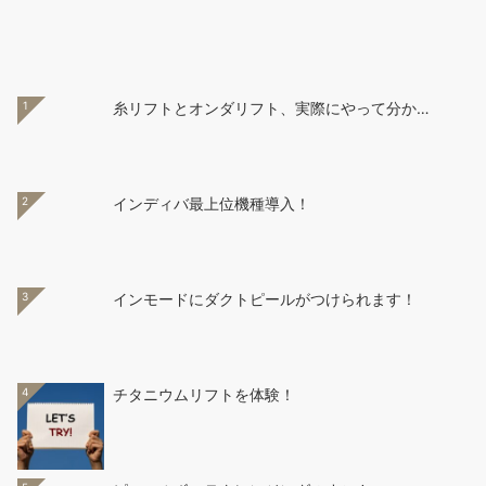
1
糸リフトとオンダリフト、実際にやって分か…
2
インディバ最上位機種導入！
3
インモードにダクトピールがつけられます！
4
チタニウムリフトを体験！