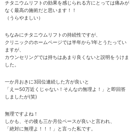
チタニウムリフトの効果を感じられる方にとっては痛みが
なく最高の施術だと思います！！
（うらやましい）
ちなみにチタニウムリフトの持続性ですが、
クリニックのホームページでは半年から1年とうたってい
ますが、
カウンセリングでは持ちはあまり良くないと説明をうけま
した。
一か月おきに3回位連続した方が良いと
「えー50万近くじゃない！そんなの無理よ！」と即回答
しましたが(笑)
無理ですよね！
しかも、その後も三か月位ペースが良いと言われ、
「絶対に無理よ！！！」と言った私です。