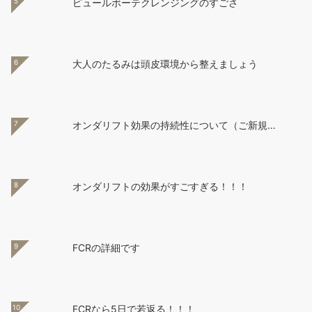
5
ピュールボーテクレンジングのすごさ
6
大人のたるみは頭皮環境から整えましょう
7
オンダリフト効果の持続性について（ご新規…
8
オンダリフトの効果がすごすぎる！！！
9
FCRの詳細です
10
FCRなら5日で若返る！！！