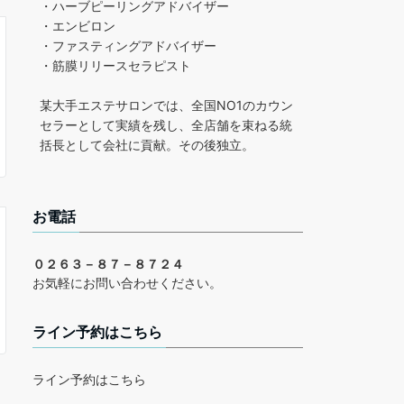
・ハーブピーリングアドバイザー
・エンビロン
・ファスティングアドバイザー
・筋膜リリースセラピスト
某大手エステサロンでは、全国NO1のカウン
セラーとして実績を残し、全店舗を束ねる統
括長として会社に貢献。その後独立。
お電話
０２６３－８７－８７２４
お気軽にお問い合わせください。
ライン予約はこちら
ライン予約はこちら