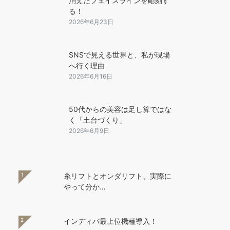
消えたフェイスラインを彫刻す
る！
2026年6月23日
SNSで見える世界と、私が現場
へ行く理由
2026年6月16日
50代からの美容は足し算ではな
く「土台づくり」
2026年6月9日
1
糸リフトとオンダリフト、実際に
やって分か…
2
インディバ最上位機種導入！