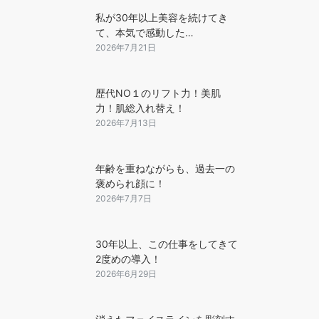
私が30年以上美容を続けてき
て、本気で感動した…
2026年7月21日
歴代NO１のリフト力！美肌
力！肌総入れ替え！
2026年7月13日
年齢を重ねながらも、過去一の
褒められ顔に！
2026年7月7日
30年以上、この仕事をしてきて
2度めの導入！
2026年6月29日