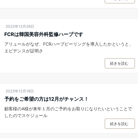
2023年12月26日
FCRは韓国美容外科監修ハーブです
アリュールがなぜ、FCRハーブピーリングを導入したかというと、
エビデンスが証明さ
続きを読む
2023年12月18日
予約をご希望の方は12月がチャンス！
顧客様のA様が来年１月のご予約をお取りになりたいということで
したのでスケジュール
続きを読む