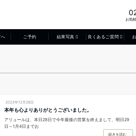
0
お気
方へ
ご予約
結果写真
良くあるご質問
2023年12月28日
本年も心よりありがとうございました。
アリュールは、本日28日で今年最後の営業を終えまして、明日29
日～1月4日までお
続きを読む