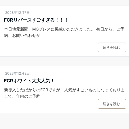
2023年12月7日
FCRリバースすごすぎる！！！
本日地元新聞、MGプレスに掲載いただきました。 初日から、ご予
約、お問い合わせが
続きを読む
2023年12月2日
FCRホワイト大大人気！
新導入したばかりのFCRですが、人気がすごいものになっておりま
して、年内のご予約
続きを読む