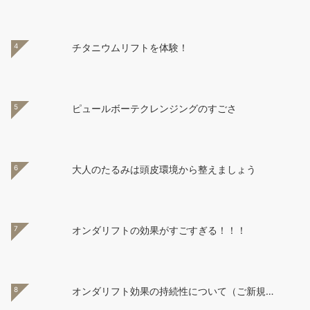
4
チタニウムリフトを体験！
5
ピュールボーテクレンジングのすごさ
6
大人のたるみは頭皮環境から整えましょう
7
オンダリフトの効果がすごすぎる！！！
8
オンダリフト効果の持続性について（ご新規…