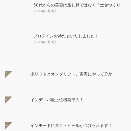
50代からの美容は足し算ではなく「土台づくり」
2026年6月9日
プロテインお待たせいたしました！
2026年6月2日
1
糸リフトとオンダリフト、実際にやって分か…
2
インディバ最上位機種導入！
3
インモードにダクトピールがつけられます！