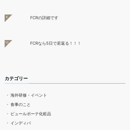
9
FCRの詳細です
10
FCRなら5日で若返る！！！
カテゴリー
海外研修・イベント
食事のこと
ピュールボーテ化粧品
インディバ