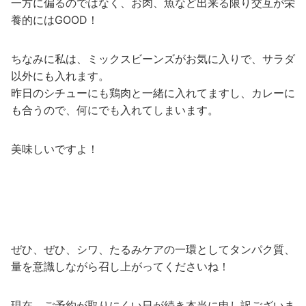
一方に偏るのではなく、お肉、魚など出来る限り交互が栄
養的にはGOOD！
ちなみに私は、ミックスビーンズがお気に入りで、サラダ
以外にも入れます。
昨日のシチューにも鶏肉と一緒に入れてますし、カレーに
も合うので、何にでも入れてしまいます。
美味しいですよ！
ぜひ、ぜひ、シワ、たるみケアの一環としてタンパク質、
量を意識しながら召し上がってくださいね！
現在、ご予約が取りにくい日が続き本当に申し訳ございま