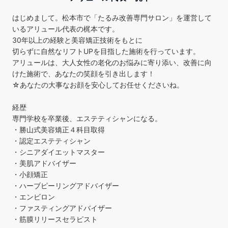
はじめまして。松本市で「たるみ改善専門サロン」を運営して
いるアリュール代表の梶本です。
30年以上の経験と美容矯正技術をもとに
切らずに自然なリフトUPを目指した施術を行っています。
アリュールは、大人女性の老化のお悩みに寄り添い、改善に向
けた施術で、あなたの笑顔を引き出します！
☆あなたの大事なお顔を安心してお任せくださいね。
経歴
専門学校を卒業後、エステティシャンになる。
・勝山式美容矯正４科目取得
・認定エステティシャン
・シニアダイエットマスター
・美肌アドバイザー
・小顔矯正
・ハーブピーリングアドバイザー
・エンビロン
・ファスティングアドバイザー
・筋膜リリースセラピスト