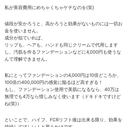
私が美容費用にめちゃくちゃケチなのを(笑)
値段が安かろうと、高かろうと効果がないものには一切お
金を使いません。
成分が似ていれば、
リップも、ヘアも、ハンドも同じクリームで代用します
し、汚肌を作るファンデーションなどに4,000円も使うな
んて理解できません。
私にとってファンデーションの4,000円は10倍どころか、
100倍の400,000円の感覚に陥るほど高すぎる！
もし、ファンデーション使用で美肌になるなら、40万は
無理でも4万なら惜しみなく使います（ドキドキですけど
ね(笑)）
といことで、ハイフ、FCRリフト後は出来る限り、効果を
持続してほしい！と思うわけです。