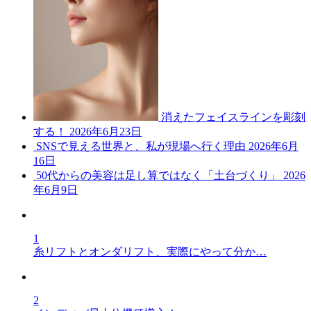
消えたフェイスラインを彫刻
する！
2026年6月23日
SNSで見える世界と、私が現場へ行く理由
2026年6月
16日
50代からの美容は足し算ではなく「土台づくり」
2026
年6月9日
1
糸リフトとオンダリフト、実際にやって分か…
2