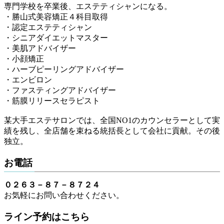
専門学校を卒業後、エステティシャンになる。
・勝山式美容矯正４科目取得
・認定エステティシャン
・シニアダイエットマスター
・美肌アドバイザー
・小顔矯正
・ハーブピーリングアドバイザー
・エンビロン
・ファスティングアドバイザー
・筋膜リリースセラピスト
某大手エステサロンでは、全国NO1のカウンセラーとして実
績を残し、全店舗を束ねる統括長として会社に貢献。その後
独立。
お電話
０２６３－８７－８７２４
お気軽にお問い合わせください。
ライン予約はこちら