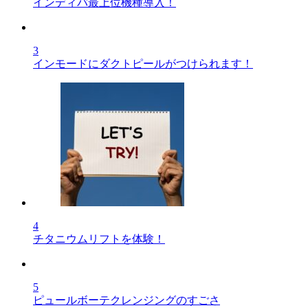
インディバ最上位機種導入！
3
インモードにダクトピールがつけられます！
4
チタニウムリフトを体験！
5
ピュールボーテクレンジングのすごさ