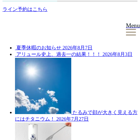
ライン予約はこちら
Menu
夏季休暇のお知らせ
2026年8月7日
アリュール史上、過去一の結果！！！
2026年8月3日
たるみで顔が大きく見える方
にはチタニウム！
2026年7月27日