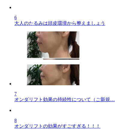
6
大人のたるみは頭皮環境から整えましょう
7
オンダリフト効果の持続性について（ご新規…
8
オンダリフトの効果がすごすぎる！！！