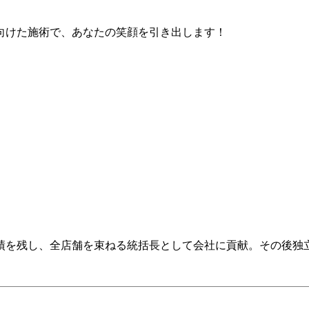
向けた施術で、あなたの笑顔を引き出します！
実績を残し、全店舗を束ねる統括長として会社に貢献。その後独