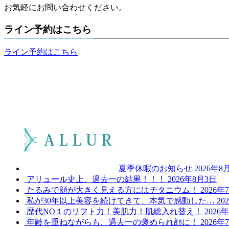
お気軽にお問い合わせください。
ライン予約はこちら
ライン予約はこちら
夏季休暇のお知らせ
2026年8
アリュール史上、過去一の結果！！！
2026年8月3日
たるみで顔が大きく見える方にはチタニウム！
2026年
私が30年以上美容を続けてきて、本気で感動した…
20
歴代NO１のリフト力！美肌力！肌総入れ替え！
2026
年齢を重ねながらも、過去一の褒められ顔に！
2026年