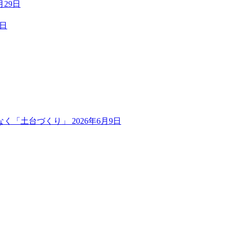
月29日
6日
なく「土台づくり」
2026年6月9日