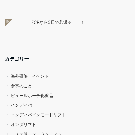
10
FCRなら5日で若返る！！！
カテゴリー
海外研修・イベント
食事のこと
ピュールボーテ化粧品
インディバ
インディバインモードリフト
オンダリフト
エステ版チタニウムリフト