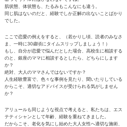
肌状態、体状態も、たるみもこんなにも違う。
同じ肌はないのだと、経験でしか正解の出ないことばかり
でした。
ここで恋愛の例えをすると、（若かりし頃、読者のみなさ
ま、一時に30歳頃にタイムスリップしましょう！）
もし、自分が恋愛で悩んだとした場合、高校生に相談する
のと、銀座のママに相談するとしたら、どちらにします
か？
絶対、大人のママさんではないですか？
人生経験豊富で、色々な事例を見たり、聞いたりしている
からこそ、適切なアドバイスが受けられる気がしません
か？
アリュールも同じような視点で考えると、私たちは、エス
テティシャンとして年齢、経験を重ねてきました。
だからこそ、老化を気にし始めた大人女性へ適切な施術、