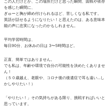
この人だけとか、この場所だけと思った瞬間、固執や依存
を感じた瞬間に、
ぎゅーと胸が締め付けられるほど、苦しくなる私です。
英語が話せるようになりたい！と思えたのは、ある意味本
能の声に忠実になったのかもしれません。
平均学習時間は、
毎日90分、お休みの日は 3〜5時間ほど。
正直、簡単ではありません。
でも私は、年齢や環境で自分の可能性を決めたくありませ
ん！
（５０歳越え、老眼や、コロナ後の後遺症で耳も遠い…し
かしやりたい！）
「やりたい！」その気持ちがある限り、挑戦すればいいと
思っています。