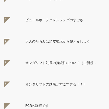
5
ピュールボーテクレンジングのすごさ
6
大人のたるみは頭皮環境から整えましょう
7
オンダリフト効果の持続性について（ご新規…
8
オンダリフトの効果がすごすぎる！！！
9
FCRの詳細です