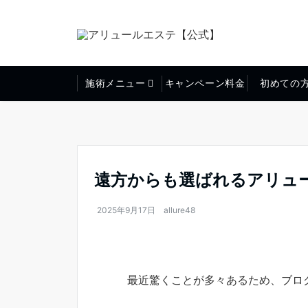
施術メニュー
キャンペーン料金
初めての
遠方からも選ばれるアリュ
2025年9月17日
allure48
最近驚くことが多々あるため、ブロ