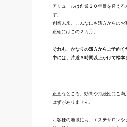
アリュールは創業２０年目を迎える
す。
創業以来、こんなにも遠方からのお
正確にはこの２カ月。
それも、かなりの遠方からご予約く
中には、片道３時間以上かけて松本
正直なところ、効果や持続性にご満
はずがありません。
お客様の地域にも、エステサロンや