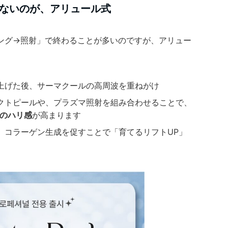
ないのが、アリュール式
ング→照射」で終わることが多いのですが、アリュー
。
上げた後、サーマクールの高周波を重ねがけ
クトピールや、プラズマ照射を組み合わせることで、
らのハリ感
が高まります
、コラーゲン生成を促すことで「育てるリフトUP」