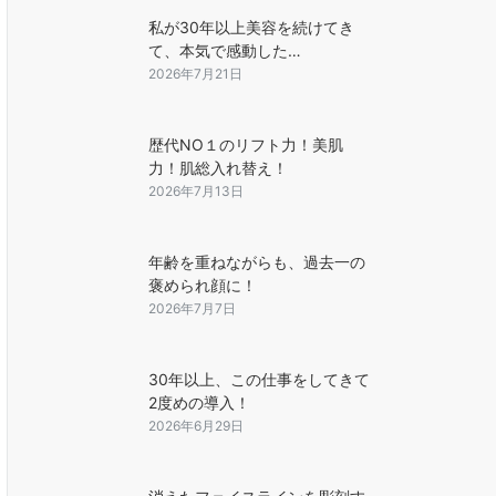
私が30年以上美容を続けてき
て、本気で感動した…
2026年7月21日
歴代NO１のリフト力！美肌
力！肌総入れ替え！
2026年7月13日
年齢を重ねながらも、過去一の
褒められ顔に！
2026年7月7日
30年以上、この仕事をしてきて
2度めの導入！
2026年6月29日