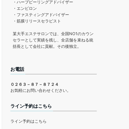
・ハーブピーリングアドバイザー
・エンビロン
・ファスティングアドバイザー
・筋膜リリースセラピスト
某大手エステサロンでは、全国NO1のカウン
セラーとして実績を残し、全店舗を束ねる統
括長として会社に貢献。その後独立。
お電話
０２６３－８７－８７２４
お気軽にお問い合わせください。
ライン予約はこちら
ライン予約はこちら