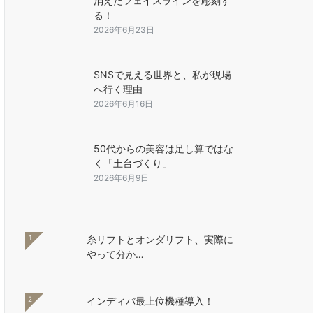
消えたフェイスラインを彫刻す
る！
2026年6月23日
SNSで見える世界と、私が現場
へ行く理由
2026年6月16日
50代からの美容は足し算ではな
く「土台づくり」
2026年6月9日
1
糸リフトとオンダリフト、実際に
やって分か…
2
インディバ最上位機種導入！