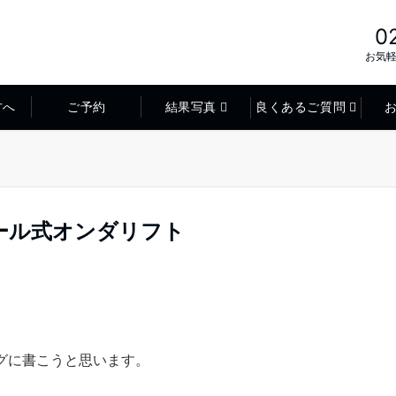
0
お気
方へ
ご予約
結果写真
良くあるご質問
ール式オンダリフト
グに書こうと思います。