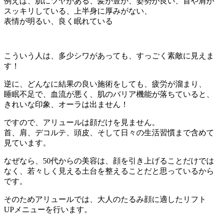
例えば、肌にツヤがある、髪が豊か、姿勢が良い、首や肩が
スッキリしている、上半身に厚みがない、
表情が明るい、良く眠れている
こういう人は、多少シワがあっても、すっごく素敵に見えま
す！
逆に、どんなに結果の良い施術をしても、疲労が溜まり、
睡眠不足で、血流が悪く、肌のバリア機能が落ちていると、
きれいな印象、オーラは出ません！
ですので、アリュールは顔だけを見ません。
首、肩、デコルテ、頭皮、そして日々の生活習慣まで含めて
見ています。
なぜなら、50代からの美容は、顔を引き上げることだけでは
なく、若々しく見える土台を整えることだと思っているから
です。
そのためアリュールでは、大人のたるみ顔に適したリフト
UPメニューを行います。