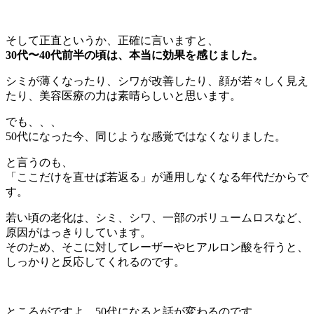
そして正直というか、正確に言いますと、
30代〜40代前半の頃は、本当に効果を感じました。
シミが薄くなったり、シワが改善したり、顔が若々しく見え
たり、美容医療の力は素晴らしいと思います。
でも、、、
50代になった今、同じような感覚ではなくなりました。
と言うのも、
「ここだけを直せば若返る」が通用しなくなる年代だからで
す。
若い頃の老化は、シミ、シワ、一部のボリュームロスなど、
原因がはっきりしています。
そのため、そこに対してレーザーやヒアルロン酸を行うと、
しっかりと反応してくれるのです。
ところがですよ、50代になると話が変わるのです。