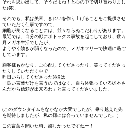
それを思い出して、そうだよね！と心の中で切り替わりまし
た(笑)」
それでも、私は美容、きれいを作り上げることをご提供させ
ていただく仕事ですので、
細胞が良くなることには、並々ならぬこだわりがあります。
最近では、自分の顔にボトックス事故を起こしており、数カ
月メガネ生活でしたが、
ようやく効きが弱くなったので、メガネフリーで快適に過ご
しています。
顧客様もかなり、ご心配してくださったり、笑ってくださっ
たりしていただく中で
昨日いらしてくださったN様は
「良い言葉だけを言うのではなく、自ら体張っている梶本さ
んだから信頼が出来るわ」と言ってくださいました。
(このダウンタイムもなかなか大変でしたが、乗り越えた先
を期待しましたが、私の顔には合っていませんでした。）
この言葉を聞いた時、嬉しかったですねー！