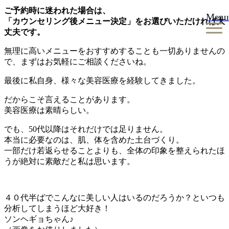
ご予約時に迷われた場合は、
Menu
「カウンセリング後メニュー決定」をお選びいただければ大
丈夫です。
無理に高いメニューをおすすめすることも一切ありませんの
で、まずはお気軽にご相談くださいね。
最後に私自身、様々な美容医療を経験してきました。
だからこそ言えることがあります。
美容医療は素晴らしい。
でも、50代以降はそれだけでは足りません。
本当に必要なのは、肌、体を含めた土台づくり。
一部だけ若返らせることよりも、全体の印象を整えられたほ
うが絶対に素敵だと私は思います。
４０代半ばでこんなに美しい人はいるのだろうか？といつも
分析してしまうほど大好き！
ソンヘギョちゃん♪