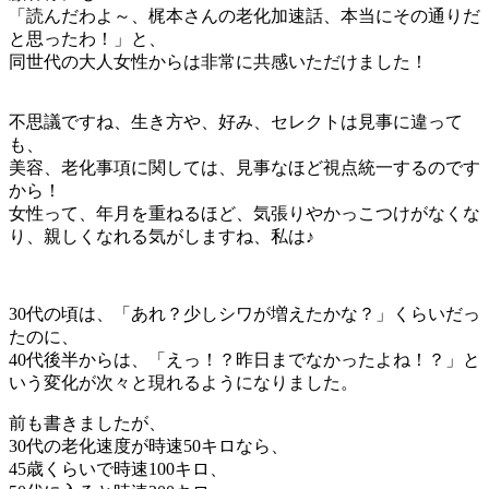
「読んだわよ～、梶本さんの老化加速話、本当にその通りだ
と思ったわ！」と、
同世代の大人女性からは非常に共感いただけました！
不思議ですね、生き方や、好み、セレクトは見事に違って
も、
美容、老化事項に関しては、見事なほど視点統一するのです
から！
女性って、年月を重ねるほど、気張りやかっこつけがなくな
り、親しくなれる気がしますね、私は♪
30代の頃は、「あれ？少しシワが増えたかな？」くらいだっ
たのに、
40代後半からは、「えっ！？昨日までなかったよね！？」と
いう変化が次々と現れるようになりました。
前も書きましたが、
30代の老化速度が時速50キロなら、
45歳くらいで時速100キロ、