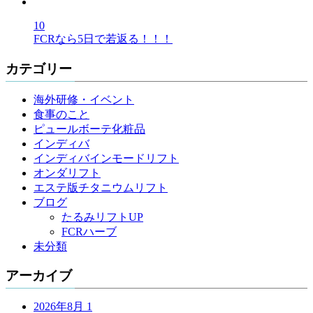
10
FCRなら5日で若返る！！！
カテゴリー
海外研修・イベント
食事のこと
ピュールボーテ化粧品
インディバ
インディバインモードリフト
オンダリフト
エステ版チタニウムリフト
ブログ
たるみリフトUP
FCRハーブ
未分類
アーカイブ
2026年8月
1