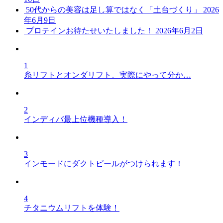
50代からの美容は足し算ではなく「土台づくり」
2026
年6月9日
プロテインお待たせいたしました！
2026年6月2日
1
糸リフトとオンダリフト、実際にやって分か…
2
インディバ最上位機種導入！
3
インモードにダクトピールがつけられます！
4
チタニウムリフトを体験！