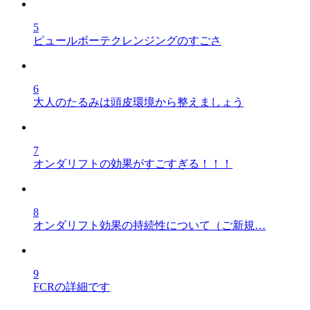
5
ピュールボーテクレンジングのすごさ
6
大人のたるみは頭皮環境から整えましょう
7
オンダリフトの効果がすごすぎる！！！
8
オンダリフト効果の持続性について（ご新規…
9
FCRの詳細です