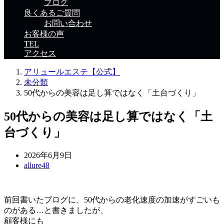
ブログ
良くあるご質問
お問い合わせ
お客様の声
TEL
アクセス
アリュールエステ【公式】
未分類
50代からの美容は足し算ではなく「土台づくり」
50代からの美容は足し算ではなく「土
台づくり」
2026年6月9日
allure48
前回書いたブログに、50代からの老化速度の加速がすごいも
のがある…と書きましたが、
顧客様にも