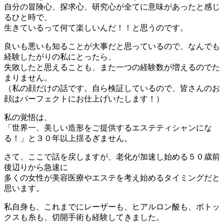
自分の冒険心、探求心、研究心が全てに意味があったと感じ
るひと時で、
生きているって何て楽しいんだ！！と思うのです。
良いも悪いも知ることが大事だと思っているので、なんでも
経験したがりの私にとったら、
失敗したと思えることも、また一つの経験数が増えるのでた
まりません。
（私の顔だけの話です。自ら検証しているので、皆さんのお
顔はパーフェクトにお仕上げいたします！）
私の覚悟は、
「世界一、美しい造形をご提供するエステティシャンにな
る！」と３０年以上揺るぎません。
さて、ここで話を戻しますが、老化が加速し始める５０歳前
後辺りから急速に
多くの女性が美容医療やエステを考え始めるタイミングだと
思います。
私自身も、これまでにレーザーも、ヒアルロン酸も、ボトッ
クスも糸も、切開手術も経験してきました。