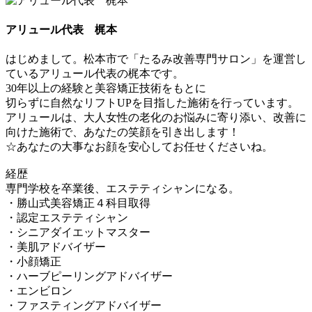
アリュール代表 梶本
はじめまして。松本市で「たるみ改善専門サロン」を運営し
ているアリュール代表の梶本です。
30年以上の経験と美容矯正技術をもとに
切らずに自然なリフトUPを目指した施術を行っています。
アリュールは、大人女性の老化のお悩みに寄り添い、改善に
向けた施術で、あなたの笑顔を引き出します！
☆あなたの大事なお顔を安心してお任せくださいね。
経歴
専門学校を卒業後、エステティシャンになる。
・勝山式美容矯正４科目取得
・認定エステティシャン
・シニアダイエットマスター
・美肌アドバイザー
・小顔矯正
・ハーブピーリングアドバイザー
・エンビロン
・ファスティングアドバイザー