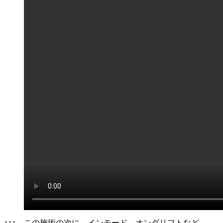
↑↑↑ この施術の次に、インモード、オンダリフトなど、