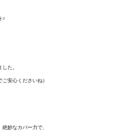
を♪
ました。
でご安心くださいね）
、絶妙なカバー力で、