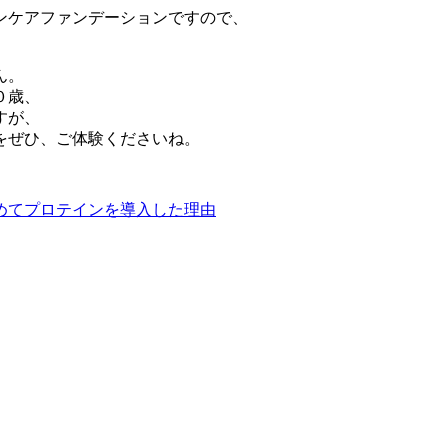
ンケアファンデーションですので、
ん。
０歳、
すが、
をぜひ、ご体験くださいね。
めてプロテインを導入した理由