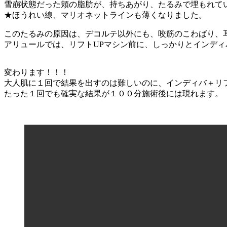
雪崩状態だった頬の脂肪が、持ちあがり、たるみで埋もれて
★ほうれい線、マリオネットラインも薄くなりました。
このたるみの原因は、デコルテ以外にも、咬筋のこわばり、
アリュールでは、リフトUPマシン前に、しっかりとインデ
変わります！！！
大人肌に１回で結果を出すのは難しいのに、インディバ＋リ
たった１回でも確実な結果が１００分施術後には現れます。