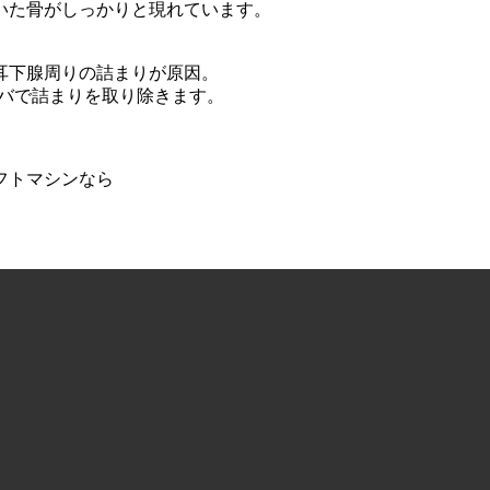
いた骨がしっかりと現れています。
耳下腺周りの詰まりが原因。
ィバで詰まりを取り除きます。
フトマシンなら