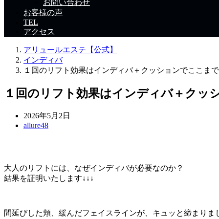
お問い合わせ
お客様の声
TEL
アクセス
アリュールエステ【公式】
インディバ
１回のリフト効果はインディバ＋クッションでここまで
１回のリフト効果はインディバ＋クッ
2026年5月2日
allure48
大人のリフトには、なぜインディバが必要なのか？
結果を証明いたします↓↓↓
間延びした頬、緩んだフェイスラインが、キュッと締まりま