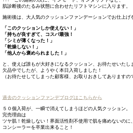
肌診断後のたるみ状態に合わせたリフトマシンに入ります。
施術後は、大人気のクッションファンデーションでお仕上げ
「このクッションしか使えない！」
「持ちが良すぎて、コスパ最強！
「シミが薄くなった！」
「乾燥しない！」
「他人から褒められました！」
と、使えば誰もが大好きになるクッション、お待たせいたし
欠品中でしたが、ようやく本日入荷しました！
（お待たせしてしまった顧客様、お取りおきしてありますの
過去のクッションファンデブログはこちらから
５０個入荷が、一瞬で消えてしまうほどの人気クッション。
完売理由は
ツヤ肌！乾燥しない！界面活性剤不使用で肌を痛めないのに
コンシーラーを卒業出来ること！