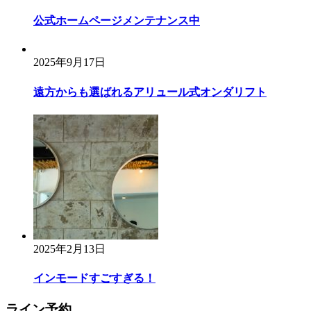
ン
公式ホームページメンテナンス中
2025年9月17日
遠方からも選ばれるアリュール式オンダリフト
2025年2月13日
インモードすごすぎる！
ライン予約