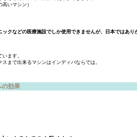
の高いマシン）
ニックなどの医療施設でしか使用できませんが、日本ではあり
ています。
クスまで出来るマシンはインディバならでは。
への効果