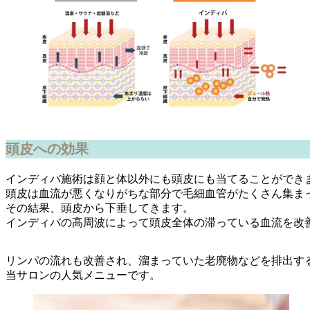
頭皮への効果
インディバ施術は顔と体以外にも頭皮にも当てることができ
頭皮は血流が悪くなりがちな部分で毛細血管がたくさん集ま
その結果、頭皮から下垂してきます。
インディバの高周波によって頭皮全体の滞っている血流を改
リンパの流れも改善され、溜まっていた老廃物などを排出す
当サロンの人気メニューです。