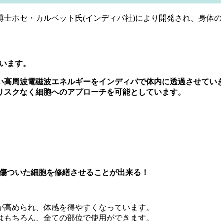
博士ホセ・カルベット氏(インディバ社)により開発され、身体
ています。
い高周波電磁波エネルギーをインディバで体内に透過させてい
リスクなく細胞へのアプローチを可能としています。
。
と、傷ついた細胞を修繕させることが出来る！
が高められ、体感を得やすくなっています。
はもちろん、全ての部位で使用ができます。