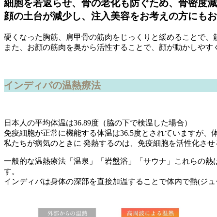
細胞を若返らせ、骨の老化も防ぐため、骨密度減
顔の土台が減少し、注入美容をお考えの方にもお
硬くなった胸筋、肩甲骨の筋肉をじっくりと緩めることで、
また、お顔の筋肉を奥から活性することで、顔が動かしやす
インディバの温熱療法
日本人の平均体温は36.89度（脇の下で検温した場合）
免疫細胞が正常に機能する体温は36.5度とされていますが、
私たちが病気のときに 発熱するのは、免疫細胞を活性化させ
一般的な温熱療法「温泉」「岩盤浴」「サウナ」これらの熱
す。
インディバは身体の深部を直接加温することで体内で熱(ジ