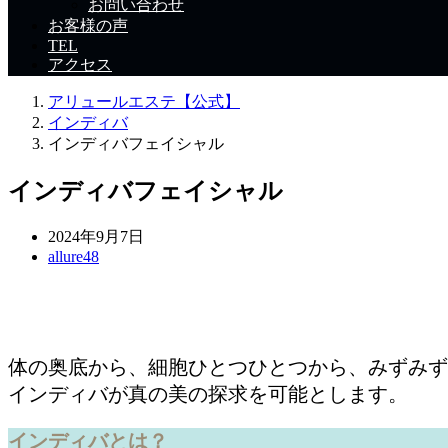
お問い合わせ
お客様の声
TEL
アクセス
アリュールエステ【公式】
インディバ
インディバフェイシャル
インディバフェイシャル
2024年9月7日
allure48
体の奥底から、細胞ひとつひとつから、みずみず
インディバが真の美の探求を可能とします。
インディバとは？