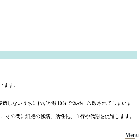
います。
透しないうちにわずか数10分で体外に放散されてしまいま
め、その間に細胞の修繕、活性化、血行や代謝を促進します。
Menu