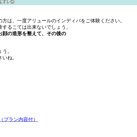
なれる
の方は、一度アリュールのインディバをご体験ください。
験するこては出来ないでしょう。
お顔の造形を整えて、その後の
ょう。
さいね。
（プラン内容付）