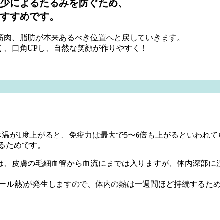
少によるたるみを防ぐため、
すすめです。
筋肉、脂肪が本来あるべき位置へと戻していきます。
く、口角UPし、自然な笑顔が作りやすく！
体温が1度上がると、免疫力は最大で5〜6倍も上がるといわれて
るためです。
は、皮膚の毛細血管から血流にまでは入りますが、体内深部に浸
ュール熱)が発生しますので、体内の熱は一週間ほど持続するた