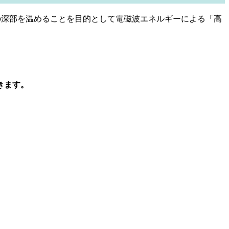
の深部を温めることを目的として電磁波エネルギーによる「高
きます。