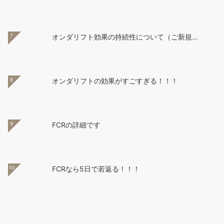
7
オンダリフト効果の持続性について（ご新規…
8
オンダリフトの効果がすごすぎる！！！
9
FCRの詳細です
10
FCRなら5日で若返る！！！