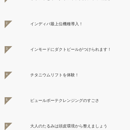
2
インディバ最上位機種導入！
3
インモードにダクトピールがつけられます！
4
チタニウムリフトを体験！
5
ピュールボーテクレンジングのすごさ
6
大人のたるみは頭皮環境から整えましょう