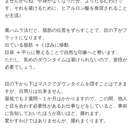
ませんからね、中身がなくなった分、よりたるむわけで
す。それを避けるために、ヒアルロン酸を推奨されること
が主流）
裏ハムラ法だと、脂肪の位置をずらすことで、目の下がフ
ラットになります。
出ている脂肪 → くぼみに移動
目袋 → 平らに整えることで自然な印象へと整います。
ただし、長めのダウンタイムは避けられないので、覚悟が
必要でしょう。
目の下から下はマスクでダウンタイムを隠すことはできま
すが、目周りは出来ません。
最低でも２週間～１か月はかかりますので、この間、他人
と目を合わす必要性があるお仕事などをしていると、事前
に告知しておいたほうが良いほど、腫れます。
驚かすわけではありませんが、腫れまくります。