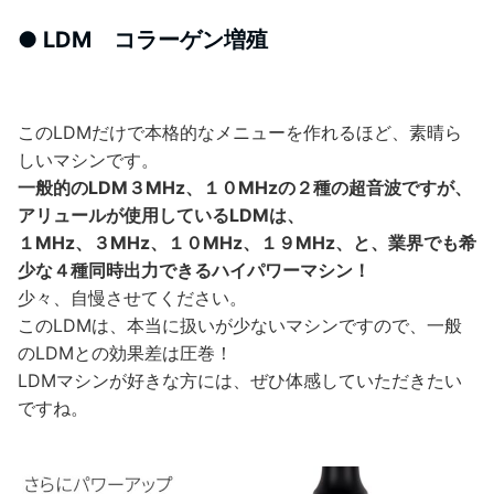
● LDM コラーゲン増殖
このLDMだけで本格的なメニューを作れるほど、素晴ら
しいマシンです。
一般的のLDM３MHz、１０MHzの２種の超音波ですが、
アリュールが使用しているLDMは、
１MHz、３MHz、１０MHz、１９MHz、と、業界でも希
少な４種同時出力できるハイパワーマシン！
少々、自慢させてください。
このLDMは、本当に扱いが少ないマシンですので、一般
のLDMとの効果差は圧巻！
LDMマシンが好きな方には、ぜひ体感していただきたい
ですね。