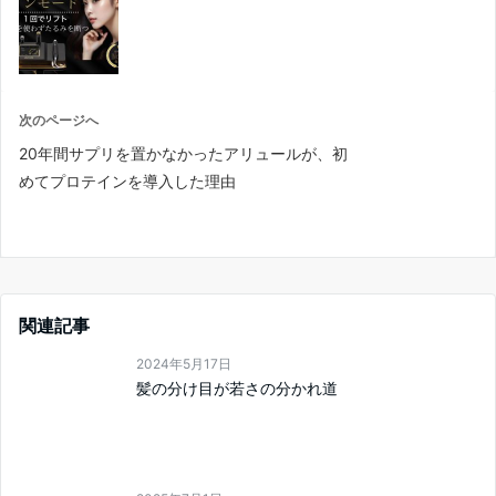
次のページへ
20年間サプリを置かなかったアリュールが、初
めてプロテインを導入した理由
関連記事
2024年5月17日
髪の分け目が若さの分かれ道