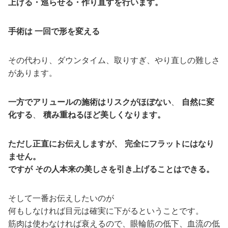
上げる・巡らせる・作り直すを行います。
手術は 一回で形を変える
その代わり、ダウンタイム、取りすぎ、やり直しの難しさ
があります。
一方でアリュールの施術はリスクがほぼない
、
自然に変
化する
、
積み重ねるほど美しくなります。
ただし正直にお伝えしますが、
完全にフラットにはなり
ません。
ですが
その人本来の美しさを引き上げることはできる。
そして一番お伝えしたいのが
何もしなければ目元は確実に下がるということです。
筋肉は使わなければ衰えるので、眼輪筋の低下、血流の低