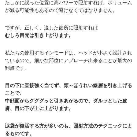
たしかに誤った位置に高パワーで照射すれば、ボリューム
が減る可能性もあるので避けなくてはなりません。
ですが、正しく、適した箇所に照射すれば
むしろ目元は引き上がります。
私たちの使用するインモードは、ヘッドが小さく設計され
ているので、細かな部位にアプローチ出来ることが最大の
利点です。
目の下に直接強く当てず、頬～ほうれい線層を引き上げる
ことで、
中顔面からグググッと引きあがるので、ダルッとした皮
膚、目の下が上に上がります。
涙袋が復活する方が多いのも、照射方法のテクニックによ
るものです。