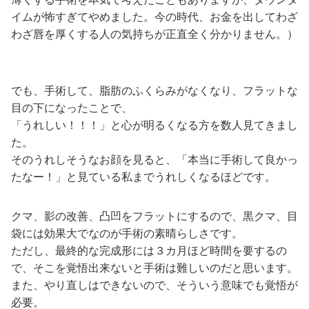
イムが怖すぎてやめました。今の時代、お金を出してわざ
わざ唇を厚くする人の気持ちが正直全く分かりません。）
でも、手術して、脂肪のふくらみがなくなり、フラットな
目の下になったことで、
「うれしい！！！」と心が明るくなる方を数人見てきまし
た。
そのうれしそうなお顔を見ると、「本当に手術して良かっ
たなー！」と見ている私までうれしくなるほどです。
クマ、影の改善、凸凹をフラットにするので、黒クマ、目
袋には効果大でなのが手術の素晴らしさです。
ただし、最終的な完成形には３カ月ほど時間を要するの
で、そこを覚悟出来ないと手術は難しいのだと思います。
また、やり直しはできないので、そういう意味でも覚悟が
必要。