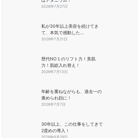
2026年7月27日
私が30年以上美容を続けてき
て、本気で感動した…
2026年7月21日
歴代NO１のリフト力！美肌
力！肌総入れ替え！
2026年7月13日
年齢を重ねながらも、過去一の
褒められ顔に！
2026年7月7日
30年以上、この仕事をしてきて
2度めの導入！
2026年6月29日