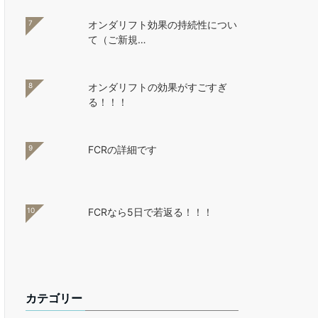
7
オンダリフト効果の持続性につい
て（ご新規…
8
オンダリフトの効果がすごすぎ
る！！！
9
FCRの詳細です
10
FCRなら5日で若返る！！！
カテゴリー