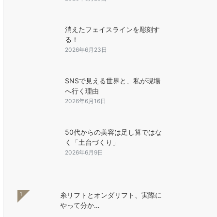
消えたフェイスラインを彫刻す
る！
2026年6月23日
SNSで見える世界と、私が現場
へ行く理由
2026年6月16日
50代からの美容は足し算ではな
く「土台づくり」
2026年6月9日
1
糸リフトとオンダリフト、実際に
やって分か…