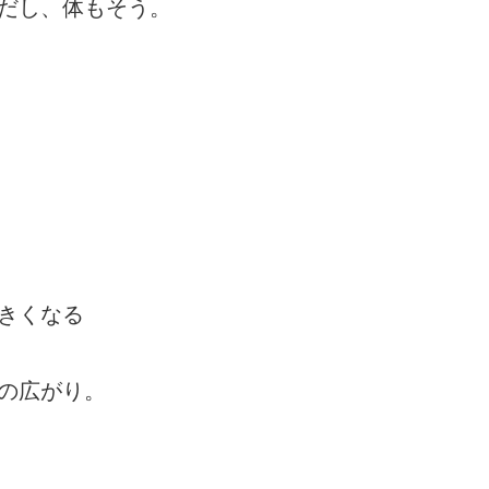
だし、体もそう。
きくなる
の広がり。