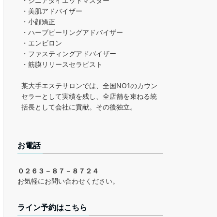
・シニアダイエットマスター
・美肌アドバイザー
・小顔矯正
・ハーブピーリングアドバイザー
・エンビロン
・ファスティングアドバイザー
・筋膜リリースセラピスト
某大手エステサロンでは、全国NO1のカウン
セラーとして実績を残し、全店舗を束ねる統
括長として会社に貢献。その後独立。
お電話
０２６３－８７－８７２４
お気軽にお問い合わせください。
ライン予約はこちら