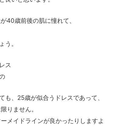
性が40歳前後の肌に憧れて、
ょう。
レス
の
ても、25歳が似合うドレスであって、
は限りません。
マーメイドラインが良かったりしますよ