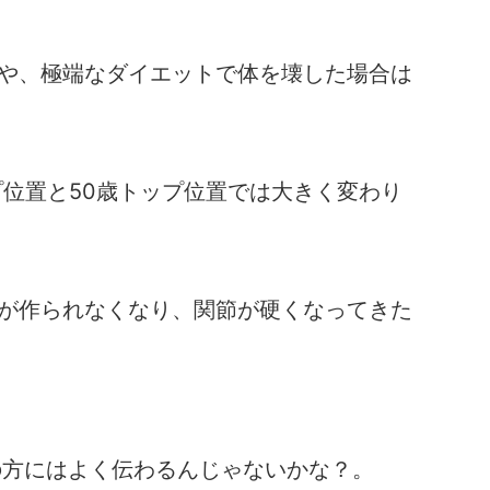
や、極端なダイエットで体を壊した場合は
プ位置と50歳トップ位置では大きく変わり
が作られなくなり、関節が硬くなってきた
の方にはよく伝わるんじゃないかな？。