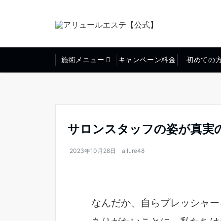
施術メニュー
キャンペーン料金
初めての
サロンスタッフの姿が真実の
2023年10月28日
allure48
なんだか、自らプレッシャー