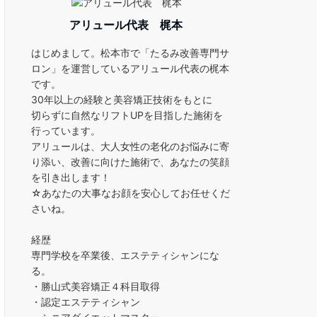
アリュール代表 梶本
はじめまして。松本市で「たるみ改善専門サ
ロン」を運営しているアリュール代表の梶本
です。
30年以上の経験と美容矯正技術をもとに
切らずに自然なリフトUPを目指した施術を
行っています。
アリュールは、大人女性の老化のお悩みに寄
り添い、改善に向けた施術で、あなたの笑顔
を引き出します！
☆あなたの大事なお顔を安心してお任せくだ
さいね。
経歴
専門学校を卒業後、エステティシャンにな
る。
・勝山式美容矯正４科目取得
・認定エステティシャン