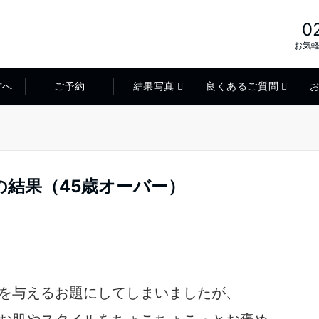
0
お気
方へ
ご予約
結果写真
良くあるご質問
結果（45歳オーバー）
を与えるお題にしてしまいましたが、