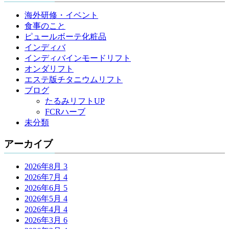
海外研修・イベント
食事のこと
ピュールボーテ化粧品
インディバ
インディバインモードリフト
オンダリフト
エステ版チタニウムリフト
ブログ
たるみリフトUP
FCRハーブ
未分類
アーカイブ
2026年8月
3
2026年7月
4
2026年6月
5
2026年5月
4
2026年4月
4
2026年3月
6