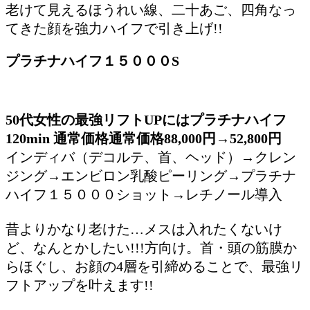
老けて見えるほうれい線、二十あご、四角なっ
てきた顔を強力ハイフで引き上げ!!
プラチナハイフ１５０００S
50代女性の最強リフトUPにはプラチナハイフ
120min 通常価格通常価格88,000円→52,800円
インディバ（デコルテ、首、ヘッド）→クレン
ジング→エンビロン乳酸ピーリング→プラチナ
ハイフ１５０００ショット→レチノール導入
昔よりかなり老けた…メスは入れたくないけ
ど、なんとかしたい!!!方向け。首・頭の筋膜か
らほぐし、お顔の4層を引締めることで、最強リ
フトアップを叶えます!!