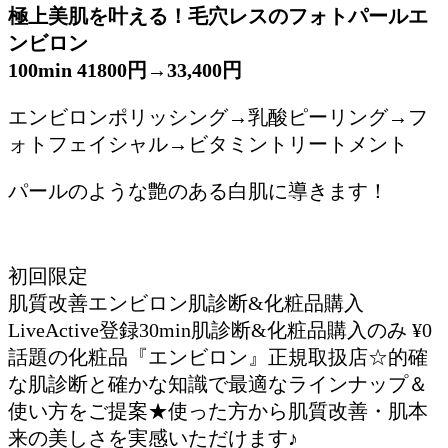
極上美肌を叶える！毛穴レスのフォトパールエ
ンビロン
100min 41800円→33,400円
エンビロンポリッシング→乳酸ピーリング→フ
ォトフェイシャル→ビタミントリートメント
パールのような艶のある白肌に導きます！
初回限定
肌質改善エンビロン肌診断&化粧品購入
LiveActive登録30min肌診断&化粧品購入のみ ¥0
話題の化粧品『エンビロン』正規取扱店☆的確
な肌診断と確かな知識で最適なラインナップ＆
使い方をご提案★使った方から肌質改善・肌本
来の美しさを実感いただけます♪