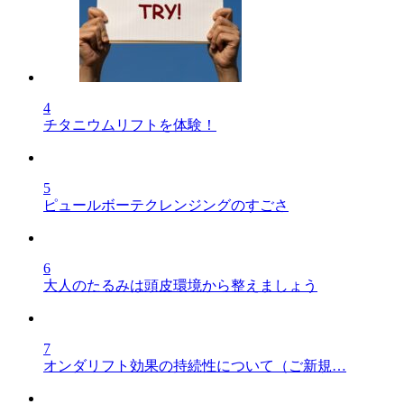
4
チタニウムリフトを体験！
5
ピュールボーテクレンジングのすごさ
6
大人のたるみは頭皮環境から整えましょう
7
オンダリフト効果の持続性について（ご新規…