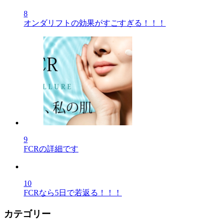
8
オンダリフトの効果がすごすぎる！！！
9
FCRの詳細です
10
FCRなら5日で若返る！！！
カテゴリー