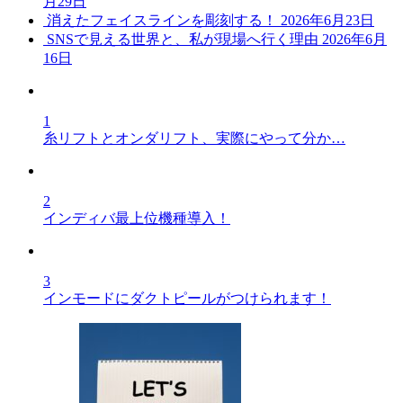
月29日
消えたフェイスラインを彫刻する！
2026年6月23日
SNSで見える世界と、私が現場へ行く理由
2026年6月
16日
1
糸リフトとオンダリフト、実際にやって分か…
2
インディバ最上位機種導入！
3
インモードにダクトピールがつけられます！