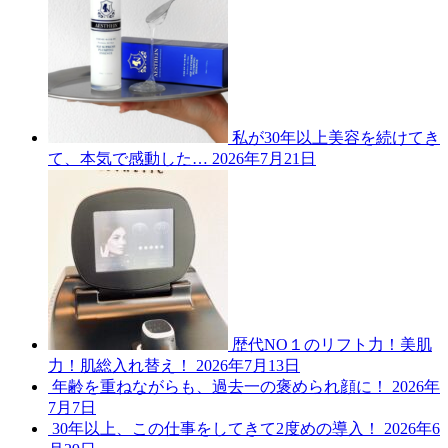
私が30年以上美容を続けてき
て、本気で感動した…
2026年7月21日
歴代NO１のリフト力！美肌
力！肌総入れ替え！
2026年7月13日
年齢を重ねながらも、過去一の褒められ顔に！
2026年
7月7日
30年以上、この仕事をしてきて2度めの導入！
2026年6