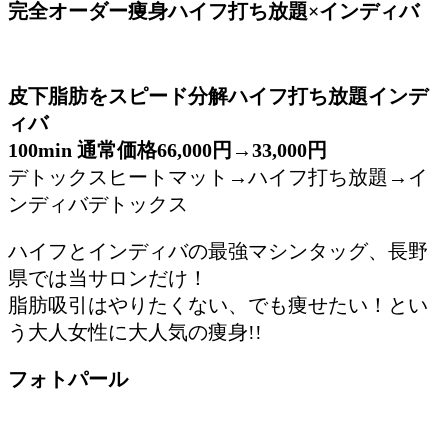
完全オーダー痩身ハイフ打ち放題×インディバ
皮下脂肪をスピード分解ハイフ打ち放題インデ
ィバ
100min 通常価格66,000円→33,000円
デトックスヒートマット→ハイフ打ち放題→イ
ンディバデトックス
ハイフとインディバの最強マシンタッグ、長野
県では当サロンだけ！
脂肪吸引はやりたくない、でも痩せたい！とい
う大人女性に大人気の痩身!!
フォトパール