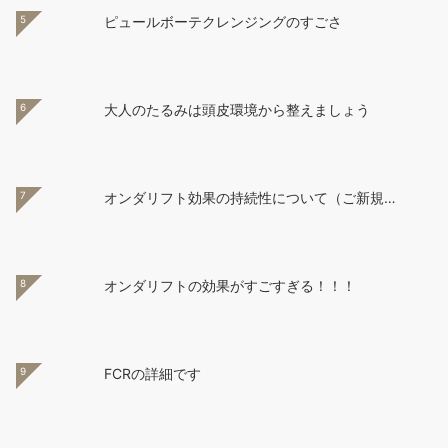
5
ピュールボーテクレンジングのすごさ
6
大人のたるみは頭皮環境から整えましょう
7
オンダリフト効果の持続性について（ご新規…
8
オンダリフトの効果がすごすぎる！！！
9
FCRの詳細です