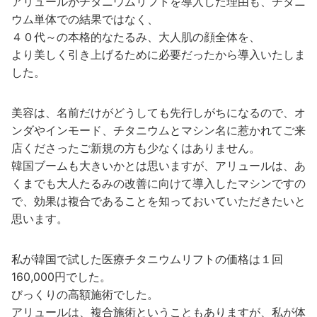
アリュールがチタニウムリフトを導入した理由も、チタニ
ウム単体での結果ではなく、
４０代～の本格的なたるみ、大人肌の顔全体を、
より美しく引き上げるために必要だったから導入いたしま
した。
美容は、名前だけがどうしても先行しがちになるので、オ
ンダやインモード、チタニウムとマシン名に惹かれてご来
店くださったご新規の方も少なくはありません。
韓国ブームも大きいかとは思いますが、アリュールは、あ
くまでも大人たるみの改善に向けて導入したマシンですの
で、効果は複合であることを知っておいていただきたいと
思います。
私が韓国で試した医療チタニウムリフトの価格は１回
160,000円でした。
びっくりの高額施術でした。
アリュールは、複合施術ということもありますが、私が体