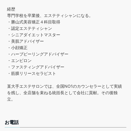
経歴
専門学校を卒業後、エステティシャンになる。
・勝山式美容矯正４科目取得
・認定エステティシャン
・シニアダイエットマスター
・美肌アドバイザー
・小顔矯正
・ハーブピーリングアドバイザー
・エンビロン
・ファスティングアドバイザー
・筋膜リリースセラピスト
某大手エステサロンでは、全国NO1のカウンセラーとして実績
を残し、全店舗を束ねる統括長として会社に貢献。その後独
立。
お電話