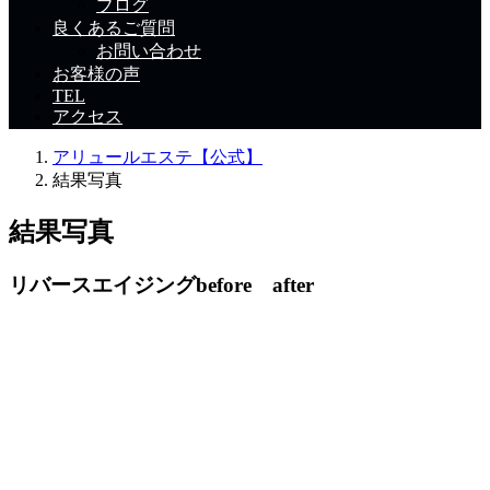
ブログ
良くあるご質問
お問い合わせ
お客様の声
TEL
アクセス
アリュールエステ【公式】
結果写真
結果写真
リバースエイジングbefore after