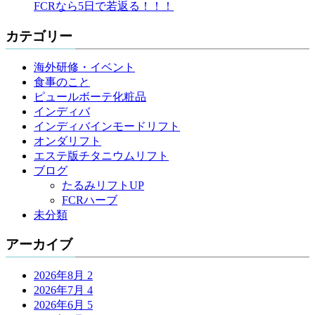
FCRなら5日で若返る！！！
カテゴリー
海外研修・イベント
食事のこと
ピュールボーテ化粧品
インディバ
インディバインモードリフト
オンダリフト
エステ版チタニウムリフト
ブログ
たるみリフトUP
FCRハーブ
未分類
アーカイブ
2026年8月
2
2026年7月
4
2026年6月
5