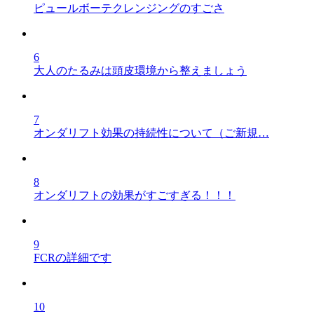
ピュールボーテクレンジングのすごさ
6
大人のたるみは頭皮環境から整えましょう
7
オンダリフト効果の持続性について（ご新規…
8
オンダリフトの効果がすごすぎる！！！
9
FCRの詳細です
10