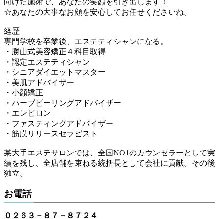
向けた施術で、あなたの笑顔を引き出します！
☆あなたの大事なお顔を安心してお任せくださいね。
経歴
専門学校を卒業後、エステティシャンになる。
・勝山式美容矯正４科目取得
・認定エステティシャン
・シニアダイエットマスター
・美肌アドバイザー
・小顔矯正
・ハーブピーリングアドバイザー
・エンビロン
・ファスティングアドバイザー
・筋膜リリースセラピスト
某大手エステサロンでは、全国NO1のカウンセラーとして実
績を残し、全店舗を束ねる統括長として会社に貢献。その後
独立。
お電話
０２６３－８７－８７２４