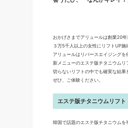
おかげさまでアリュールは創業20年
３万5千人以上の女性にリフトUP施
アリュールはリバースエイジングを
新メニューのエステ版チタニウムリ
切らないリフトの中でも確実な結果
ぜひ、ご体験ください。
エステ版チタニウムリフト
韓国で話題のエステ版チタニウムを