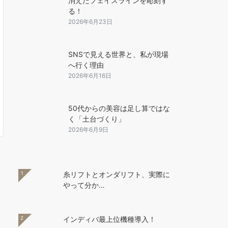
消えたフェイスラインを彫刻す
る！
2026年6月23日
SNSで見える世界と、私が現場
へ行く理由
2026年6月16日
50代からの美容は足し算ではな
く「土台づくり」
2026年6月9日
1
糸リフトとオンダリフト、実際に
やって分か…
2
インディバ最上位機種導入！