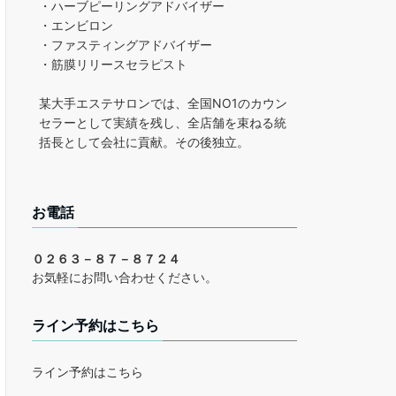
・ハーブピーリングアドバイザー
・エンビロン
・ファスティングアドバイザー
・筋膜リリースセラピスト
某大手エステサロンでは、全国NO1のカウン
セラーとして実績を残し、全店舗を束ねる統
括長として会社に貢献。その後独立。
お電話
０２６３－８７－８７２４
お気軽にお問い合わせください。
ライン予約はこちら
ライン予約はこちら