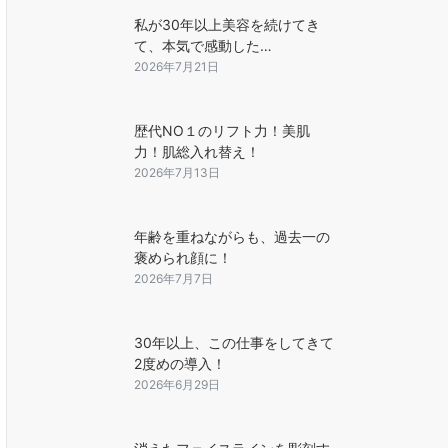
私が30年以上美容を続けてき
て、本気で感動した…
2026年7月21日
歴代NO１のリフト力！美肌
力！肌総入れ替え！
2026年7月13日
年齢を重ねながらも、過去一の
褒められ顔に！
2026年7月7日
30年以上、この仕事をしてきて
2度めの導入！
2026年6月29日