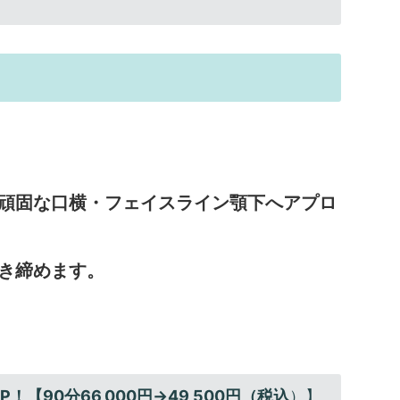
頑固な口横・フェイスライン顎下へアプロ
き締めます。
【90分66,000円→49,500円（税込
）】