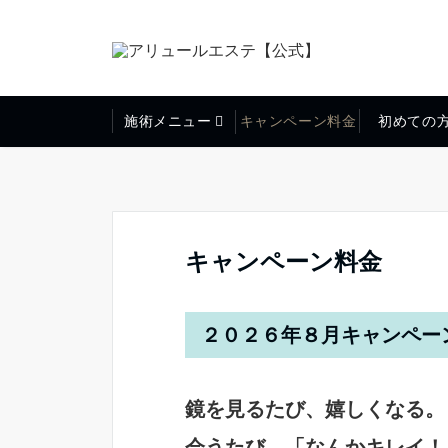
施術メニュー
キャンペーン料金
初めての
キャンペーン料金
２０２６年８月キャンペー
鏡を見るたび、嬉しくなる。
会うたび、「なんかキレイ！