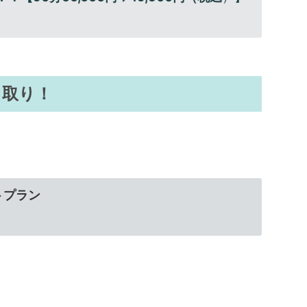
ミ取り！
トプラン